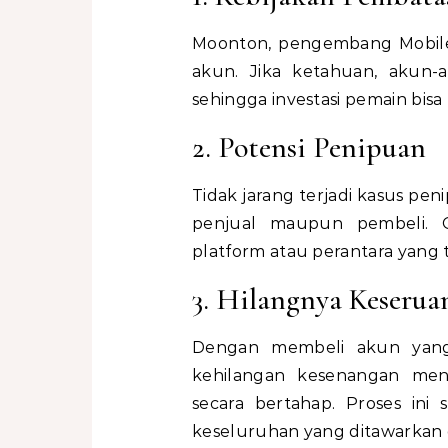
Moonton, pengembang Mobile L
akun. Jika ketahuan, akun-a
sehingga investasi pemain bisa
2. Potensi Penipuan
Tidak jarang terjadi kasus penip
penjual maupun pembeli. O
platform atau perantara yang 
3. Hilangnya Keseru
Dengan membeli akun yang 
kehilangan kesenangan men
secara bertahap. Proses ini
keseluruhan yang ditawarkan