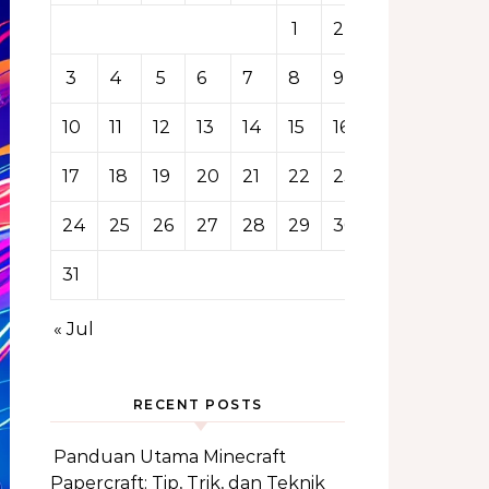
1
2
3
4
5
6
7
8
9
10
11
12
13
14
15
16
17
18
19
20
21
22
23
24
25
26
27
28
29
30
31
« Jul
RECENT POSTS
Panduan Utama Minecraft
Papercraft: Tip, Trik, dan Teknik