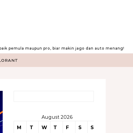
baik pemula maupun pro, biar makin jago dan auto menang!
LORANT
Search for:
August 2026
M
T
W
T
F
S
S