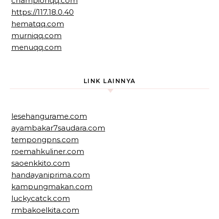
championqq.com
https://117.18.0.40
hematqq.com
murniqq.com
menuqq.com
LINK LAINNYA
lesehangurame.com
ayambakar7saudara.com
tempongpns.com
roemahkuliner.com
saoenkkito.com
handayaniprima.com
kampungmakan.com
luckycatck.com
rmbakoelkita.com