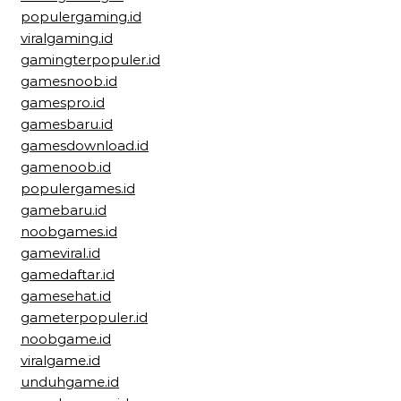
populergaming.id
viralgaming.id
gamingterpopuler.id
gamesnoob.id
gamespro.id
gamesbaru.id
gamesdownload.id
gamenoob.id
populergames.id
gamebaru.id
noobgames.id
gameviral.id
gamedaftar.id
gamesehat.id
gameterpopuler.id
noobgame.id
viralgame.id
unduhgame.id