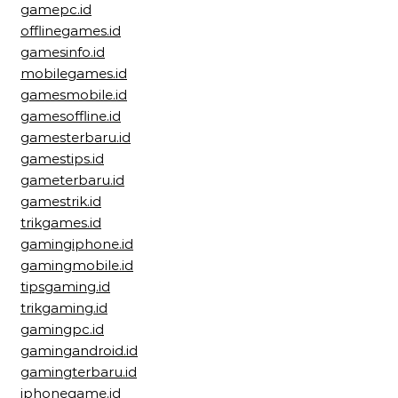
gamepc.id
offlinegames.id
gamesinfo.id
mobilegames.id
gamesmobile.id
gamesoffline.id
gamesterbaru.id
gamestips.id
gameterbaru.id
gamestrik.id
trikgames.id
gamingiphone.id
gamingmobile.id
tipsgaming.id
trikgaming.id
gamingpc.id
gamingandroid.id
gamingterbaru.id
iphonegame.id