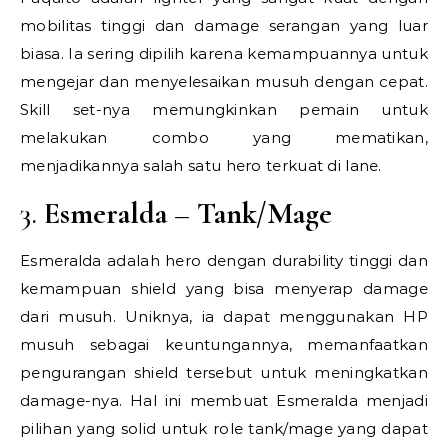
mobilitas tinggi dan damage serangan yang luar
biasa. Ia sering dipilih karena kemampuannya untuk
mengejar dan menyelesaikan musuh dengan cepat.
Skill set-nya memungkinkan pemain untuk
melakukan combo yang mematikan,
menjadikannya salah satu hero terkuat di lane.
3.
Esmeralda – Tank/Mage
Esmeralda adalah hero dengan durability tinggi dan
kemampuan shield yang bisa menyerap damage
dari musuh. Uniknya, ia dapat menggunakan HP
musuh sebagai keuntungannya, memanfaatkan
pengurangan shield tersebut untuk meningkatkan
damage-nya. Hal ini membuat Esmeralda menjadi
pilihan yang solid untuk role tank/mage yang dapat