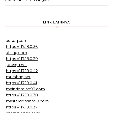
LINK LAINNYA
asikqq.com
https://117.18.0.36
ahliqq.com
https://117.18.0.39
jurusqq.net
https://117.18.0.42
murahqq.net
https://117.18.0.41
maindomino99.com
https://117.18.0.38
masterdomino99.com
https://117.18.0.37