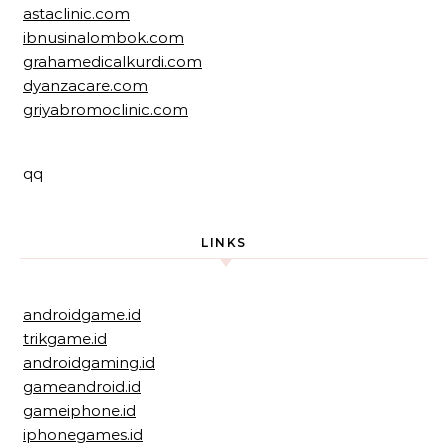
astaclinic.com
ibnusinalombok.com
grahamedicalkurdi.com
dyanzacare.com
griyabromoclinic.com
qq
LINKS
androidgame.id
trikgame.id
androidgaming.id
gameandroid.id
gameiphone.id
iphonegames.id