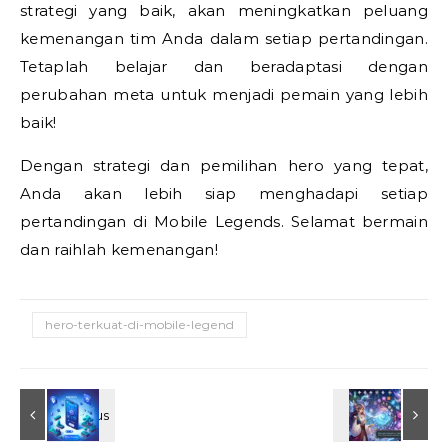
strategi yang baik, akan meningkatkan peluang
kemenangan tim Anda dalam setiap pertandingan.
Tetaplah belajar dan beradaptasi dengan
perubahan meta untuk menjadi pemain yang lebih
baik!
Dengan strategi dan pemilihan hero yang tepat,
Anda akan lebih siap menghadapi setiap
pertandingan di Mobile Legends. Selamat bermain
dan raihlah kemenangan!
hero-terkuat-di-mobile-legend