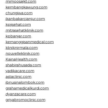
mimoosajkt.com
kembangkawung.com
chungiwa.com
ikanbakarcianjur.com
kpjisehat.com
mitrasehatklinik.com
kpbanjar.com
kemanggisanmedical.com
kliniknirmala.com
nouvelleklinik.com
KainaHealth.com
shabirahusada.com
yadikacare.com
astaclinic.com
ibnusinalombok.com
grahamedicalkurdi.com
dyanzacare.com
griyabromoclinic.com