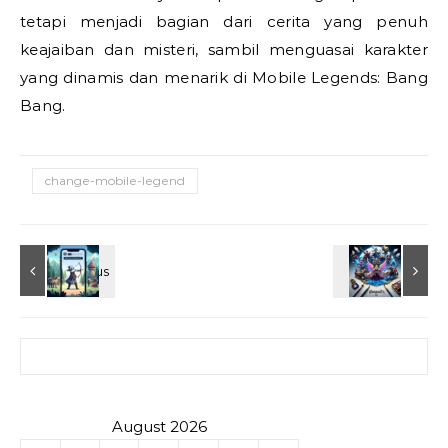
tetapi menjadi bagian dari cerita yang penuh
keajaiban dan misteri, sambil menguasai karakter
yang dinamis dan menarik di Mobile Legends: Bang
Bang.
change-mobile-legend
Search for:
August 2026