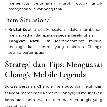
menembus pertahanan musuh, cocok untuk
menghadapi lawan yang tank.
Item Situasional
Kristal Suci:
Untuk kerusakan ledakan tambahan,
meningkatkan dampaknya secara keseluruhan.
Tongkat Ratu Es:
Memperlambat musuh,
meningkatkan kontrol yang diberikan Chang’e
selama pertempuran.
Strategi dan Tips: Menguasai
Chang’e Mobile Legends
Sukses bersama Chang’e membutuhkan lebih dari
sekedar memahami kemampuannya; ini melibatkan
kesadaran peta, waktu, dan posisi strategis yang
sangat baik.